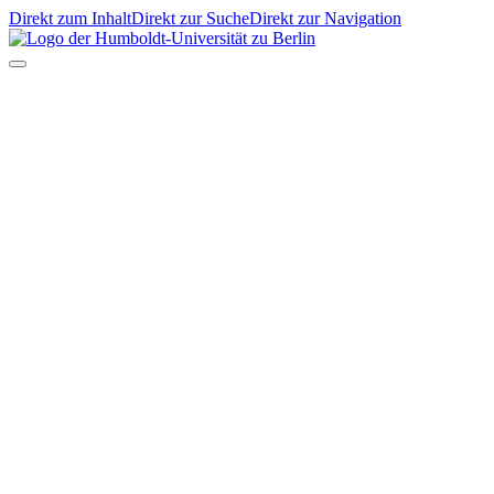
Direkt zum Inhalt
Direkt zur Suche
Direkt zur Navigation
EN