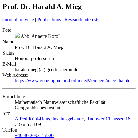
Prof. Dr. Harald A. Mieg
curriculum vitae
|
Publications
|
Research interests
Foto
Abb.
Annette Koroll
Name
Prof. Dr.
Harald A.
Mieg
Status
Honorarprofessor/in
E-Mail
harald.mieg (at) geo.hu-berlin.de
Web Adresse
https://www.geographie.hu-berlin.de/Members/mieg_harald
Einrichtung
Mathematisch-Naturwissenschaftliche Fakultät →
Geographisches Institut
Sitz
Alfred Rühl-Haus, Institutsgebäude, Rudower Chaussee 16
, Raum 3'109
Telefon
+49 30 2093-45920