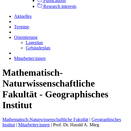
Publications
Research interests
Aktuelles
Termine
Orientierung
Lageplan
Gebäudeplan
Mitarbeiter:innen
Mathematisch-
Naturwissenschaftliche
Fakultät - Geographisches
Institut
Mathematisch-Naturwissenschaftliche Fakultät
|
Geographisches
Institut
|
Mitarbeiter:innen
|
Prof. Dr. Harald A. Mieg