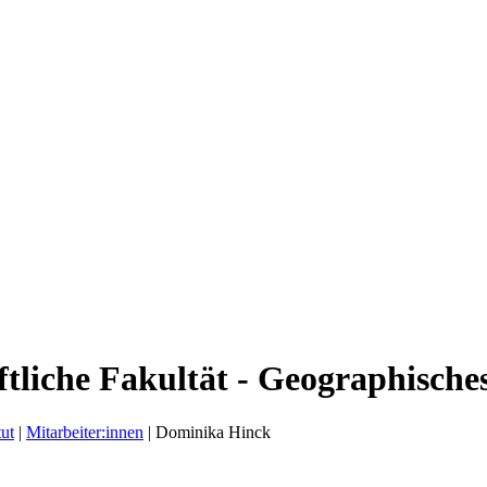
liche Fakultät - Geographisches
tut
|
Mitarbeiter:innen
|
Dominika Hinck