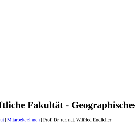
liche Fakultät - Geographisches
tut
|
Mitarbeiter:innen
|
Prof. Dr. rer. nat. Wilfried Endlicher