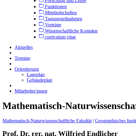
Forschung und Lehre
Funktionen
Mitgliedschaften
Tagungsteilnahmen
Vorträge
Wissenschaftliche Kontakte
curriculum vitae
Aktuelles
Termine
Orientierung
Lageplan
Gebäudeplan
Mitarbeiter:innen
Mathematisch-Naturwissenschaft
Mathematisch-Naturwissenschaftliche Fakultät
|
Geographisches Insti
Prof. Dr. rer. nat. Wilfried Endlicher