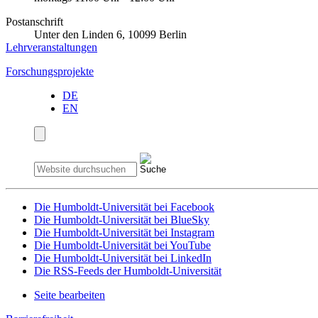
Postanschrift
Unter den Linden 6, 10099 Berlin
Lehrveranstaltungen
Forschungsprojekte
DE
EN
Die Humboldt-Universität bei Facebook
Die Humboldt-Universität bei BlueSky
Die Humboldt-Universität bei Instagram
Die Humboldt-Universität bei YouTube
Die Humboldt-Universität bei LinkedIn
Die RSS-Feeds der Humboldt-Universität
Seite bearbeiten