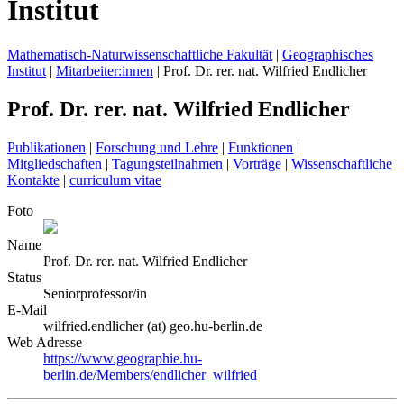
Institut
Mathematisch-Naturwissenschaftliche Fakultät
|
Geographisches
Institut
|
Mitarbeiter:innen
|
Prof. Dr. rer. nat. Wilfried Endlicher
Prof. Dr. rer. nat. Wilfried Endlicher
Publikationen
|
Forschung und Lehre
|
Funktionen
|
Mitgliedschaften
|
Tagungsteilnahmen
|
Vorträge
|
Wissenschaftliche
Kontakte
|
curriculum vitae
Foto
Name
Prof. Dr. rer. nat.
Wilfried
Endlicher
Status
Seniorprofessor/in
E-Mail
wilfried.endlicher (at) geo.hu-berlin.de
Web Adresse
https://www.geographie.hu-
berlin.de/Members/endlicher_wilfried