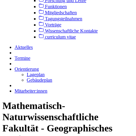
Forschung und Lehre
Funktionen
Mitgliedschaften
Tagungsteilnahmen
Vorträge
Wissenschaftliche Kontakte
curriculum vitae
Aktuelles
Termine
Orientierung
Lageplan
Gebäudeplan
Mitarbeiter:innen
Mathematisch-
Naturwissenschaftliche
Fakultät - Geographisches