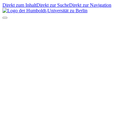
Direkt zum Inhalt
Direkt zur Suche
Direkt zur Navigation
EN