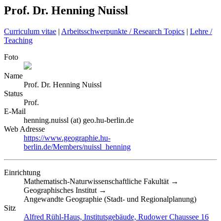
Prof. Dr. Henning Nuissl
Curriculum vitae
|
Arbeitsschwerpunkte / Research Topics
|
Lehre /
Teaching
Foto
Name
Prof. Dr.
Henning
Nuissl
Status
Prof.
E-Mail
henning.nuissl (at) geo.hu-berlin.de
Web Adresse
https://www.geographie.hu-
berlin.de/Members/nuissl_henning
Einrichtung
Mathematisch-Naturwissenschaftliche Fakultät →
Geographisches Institut →
Angewandte Geographie (Stadt- und Regionalplanung)
Sitz
Alfred Rühl-Haus, Institutsgebäude, Rudower Chaussee 16