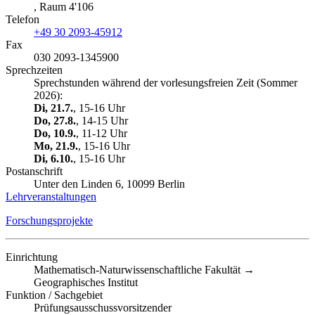
, Raum 4'106
Telefon
+49 30 2093-45912
Fax
030 2093-1345900
Sprechzeiten
Sprechstunden während der vorlesungsfreien Zeit (Sommer
2026):
Di, 21.7.
, 15-16 Uhr
Do, 27.8.
, 14-15 Uhr
Do, 10.9.
, 11-12 Uhr
Mo, 21.9.
, 15-16 Uhr
Di, 6.10.
, 15-16 Uhr
Postanschrift
Unter den Linden 6, 10099 Berlin
Lehrveranstaltungen
Forschungsprojekte
Einrichtung
Mathematisch-Naturwissenschaftliche Fakultät →
Geographisches Institut
Funktion / Sachgebiet
Prüfungsausschussvorsitzender