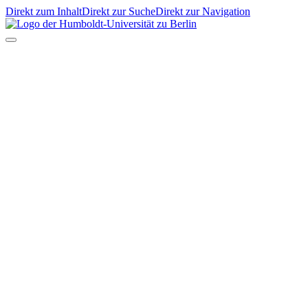
Direkt zum Inhalt
Direkt zur Suche
Direkt zur Navigation
EN