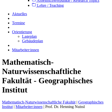
Arbeitsschwerpunkte / Research Topics
Lehre / Teaching
Aktuelles
Termine
Orientierung
Lageplan
Gebäudeplan
Mitarbeiter:innen
Mathematisch-
Naturwissenschaftliche
Fakultät - Geographisches
Institut
Mathematisch-Naturwissenschaftliche Fakultät
|
Geographisches
Institut
|
Mitarbeiter:innen
|
Prof. Dr. Henning Nuissl